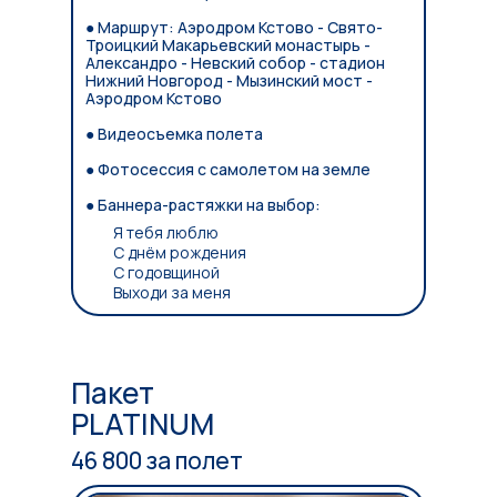
● Маршрут: Аэродром Кстово - Свято-
Троицкий Макарьевский монастырь -
Александро - Невский собор - стадион
Нижний Новгород - Мызинский мост -
Аэродром Кстово
● Видеосъемка полета
● Фотосессия с самолетом на земле
● Баннера-растяжки на выбор:
Я тебя люблю
С днём рождения
С годовщиной
Выходи за меня
Пакет
PLATINUM
46 800 за полет