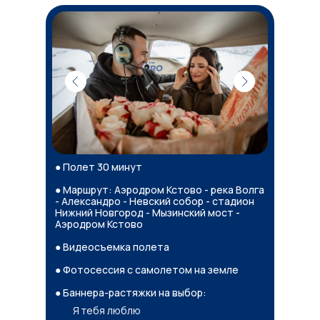
● Полет 30 минут
● Маршрут: Аэродром Кстово - река Волга
- Александро - Невский собор - стадион
Нижний Новгород - Мызинский мост -
Аэродром Кстово
● Видеосъемка полета
● Фотосессия с самолетом на земле
● Баннера-растяжки на выбор:
Я тебя люблю