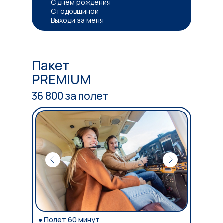
С днём рождения
С годовщиной
Выходи за меня
Пакет
PREMIUM
36 800 за полет
● Полет 60 минут