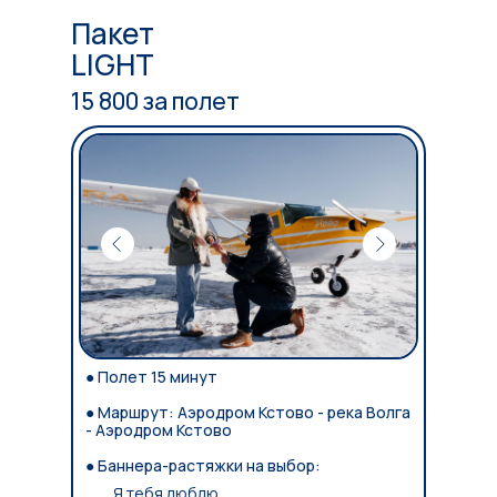
Пакет
LIGHT
15 800 за полет
● Полет 15 минут
● Маршрут: Аэродром Кстово - река Волга
- Аэродром Кстово
● Баннера-растяжки на выбор:
Я тебя люблю