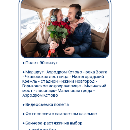
● Полет 90 минут
● Маршрут: Аэродром Кстово - река Волга
- Чкаловская лестница - Нижегородский
Кремль - стадион Нижний Новгород -
Горьковское водохранилище - Мызинский
мост - лесопарк- Малиновая гряда -
Аэродром Кстово
● Видеосъемка полета
● Фотосессия с самолетом на земле
● Баннера-растяжки на выбор: