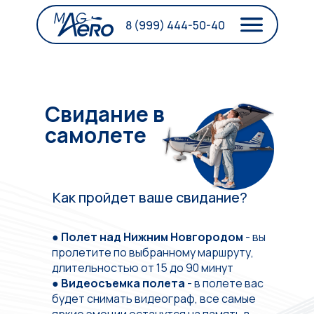
8 (999) 444-50-40
Свидание в
самолете
Как пройдет ваше свидание?
●
Полет над Нижним Новгородом
- вы
пролетите по выбранному маршруту,
длительностью от 15 до 90 минут
●
Видеосъемка полета
- в полете вас
будет снимать видеограф, все самые